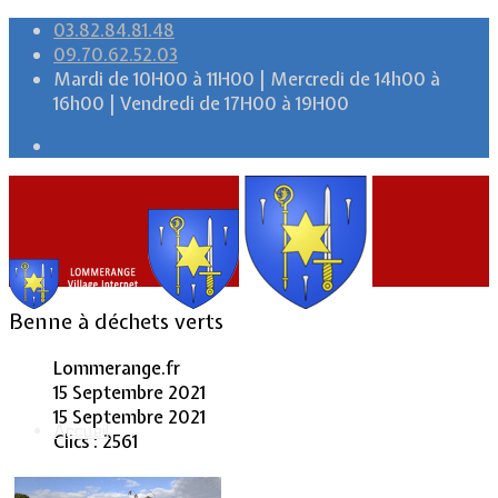
03.82.84.81.48
09.70.62.52.03
Mardi de 10H00 à 11H00 | Mercredi de 14h00 à
16h00 | Vendredi de 17H00 à 19H00
Benne à déchets verts
Lommerange.fr
15 Septembre 2021
15 Septembre 2021
Accueil
Clics : 2561