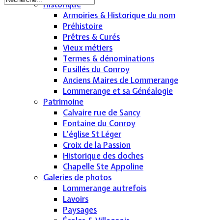
Historique
Armoiries & Historique du nom
Préhistoire
Prêtres & Curés
Vieux métiers
Termes & dénominations
Fusillés du Conroy
Anciens Maires de Lommerange
Lommerange et sa Généalogie
Patrimoine
Calvaire rue de Sancy
Fontaine du Conroy
L'église St Léger
Croix de la Passion
Historique des cloches
Chapelle Ste Appoline
Galeries de photos
Lommerange autrefois
Lavoirs
Paysages