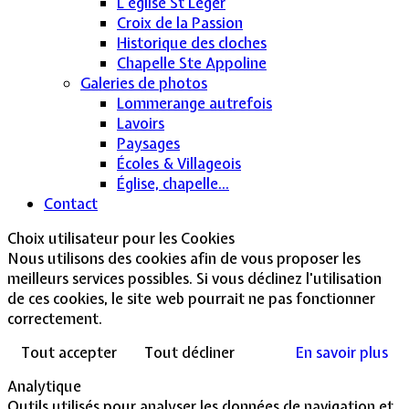
L'église St Léger
Croix de la Passion
Historique des cloches
Chapelle Ste Appoline
Galeries de photos
Lommerange autrefois
Lavoirs
Paysages
Écoles & Villageois
Église, chapelle...
Contact
Choix utilisateur pour les Cookies
Nous utilisons des cookies afin de vous proposer les
meilleurs services possibles. Si vous déclinez l'utilisation
de ces cookies, le site web pourrait ne pas fonctionner
correctement.
Tout accepter
Tout décliner
En savoir plus
Analytique
Outils utilisés pour analyser les données de navigation et