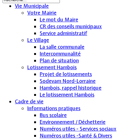
Vie Municipale
Votre Mairie
Le mot du Maire
CR des conseils municipaux
Service administratif
Le Village
La salle communale
Intercommunalité
Plan de situation
Lotissement Hambois
Projet de lotissements
Sodevam Nord-Lorraine
Hambois, rappel historique
Le lotissement Hambois
Cadre de vie
Informations pratiques
Bus scolaire
Environnement / Déchetterie
Numéros utiles - Services sociaux
Numéros utiles -Santé & Divers