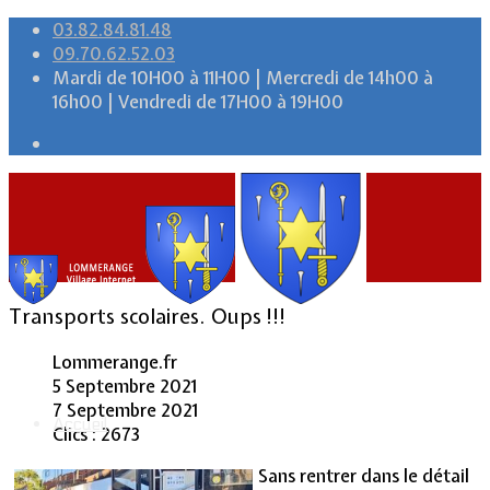
03.82.84.81.48
09.70.62.52.03
Mardi de 10H00 à 11H00 | Mercredi de 14h00 à
16h00 | Vendredi de 17H00 à 19H00
Transports scolaires. Oups !!!
Lommerange.fr
5 Septembre 2021
7 Septembre 2021
Accueil
Clics : 2673
Sans rentrer dans le détail