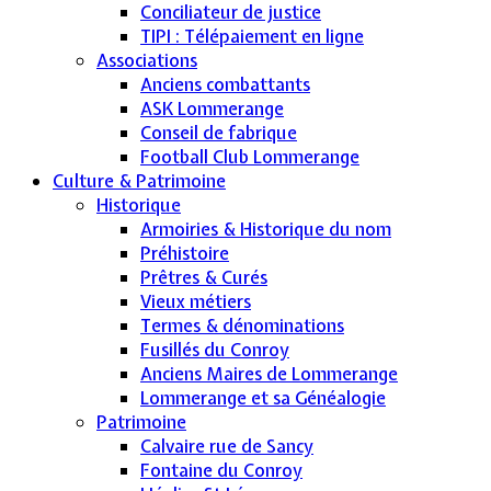
Conciliateur de justice
TIPI : Télépaiement en ligne
Associations
Anciens combattants
ASK Lommerange
Conseil de fabrique
Football Club Lommerange
Culture & Patrimoine
Historique
Armoiries & Historique du nom
Préhistoire
Prêtres & Curés
Vieux métiers
Termes & dénominations
Fusillés du Conroy
Anciens Maires de Lommerange
Lommerange et sa Généalogie
Patrimoine
Calvaire rue de Sancy
Fontaine du Conroy