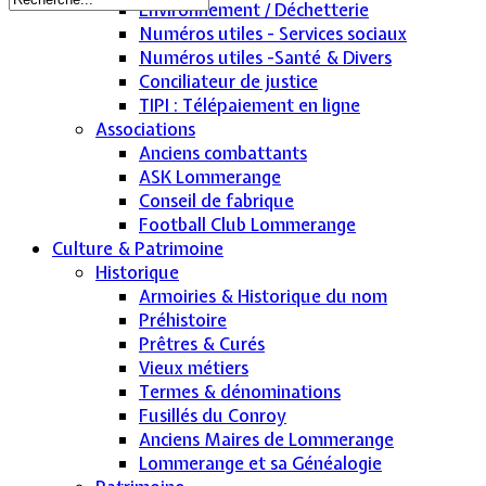
Environnement / Déchetterie
Numéros utiles - Services sociaux
Numéros utiles -Santé & Divers
Conciliateur de justice
TIPI : Télépaiement en ligne
Associations
Anciens combattants
ASK Lommerange
Conseil de fabrique
Football Club Lommerange
Culture & Patrimoine
Historique
Armoiries & Historique du nom
Préhistoire
Prêtres & Curés
Vieux métiers
Termes & dénominations
Fusillés du Conroy
Anciens Maires de Lommerange
Lommerange et sa Généalogie