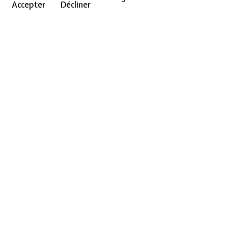
Accepter
Décliner