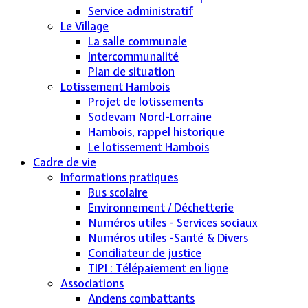
Service administratif
Le Village
La salle communale
Intercommunalité
Plan de situation
Lotissement Hambois
Projet de lotissements
Sodevam Nord-Lorraine
Hambois, rappel historique
Le lotissement Hambois
Cadre de vie
Informations pratiques
Bus scolaire
Environnement / Déchetterie
Numéros utiles - Services sociaux
Numéros utiles -Santé & Divers
Conciliateur de justice
TIPI : Télépaiement en ligne
Associations
Anciens combattants