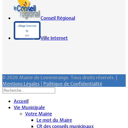
Conseil Régional
Ville Internet
© 2026 Mairie de Lommerange. Tous droits réservés. |
Mentions Légales
|
Politique de Confidentialité
Accueil
Vie Municipale
Votre Mairie
Le mot du Maire
CR des conseils municipaux