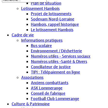
Plan de situation
Lotissement Hambois
Projet de lotissements
Sodevam Nord-Lorraine
Hambois, rappel historique
Le lotissement Hambois
Cadre de vie
Informations pratiques
Bus scolaire
Environnement / Déchetterie
Numéros utiles - Services sociaux
Numéros utiles -Santé & Divers
Conciliateur de justice
TIPI : Télépaiement en ligne
Associations
Anciens combattants
ASK Lommerange
Conseil de fabrique
Football Club Lommerange
Culture & Patrimoine