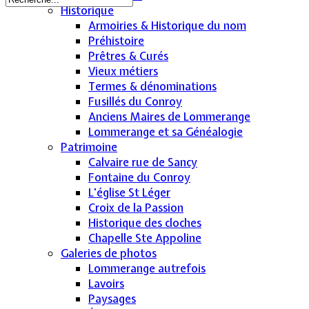
Historique
Armoiries & Historique du nom
Préhistoire
Prêtres & Curés
Vieux métiers
Termes & dénominations
Fusillés du Conroy
Anciens Maires de Lommerange
Lommerange et sa Généalogie
Patrimoine
Calvaire rue de Sancy
Fontaine du Conroy
L'église St Léger
Croix de la Passion
Historique des cloches
Chapelle Ste Appoline
Galeries de photos
Lommerange autrefois
Lavoirs
Paysages