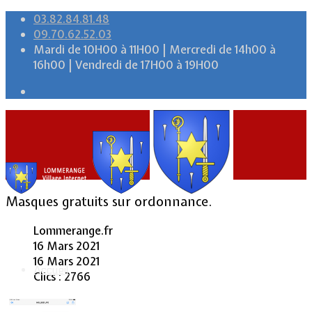
03.82.84.81.48
09.70.62.52.03
Mardi de 10H00 à 11H00 | Mercredi de 14h00 à
16h00 | Vendredi de 17H00 à 19H00
Masques gratuits sur ordonnance.
Lommerange.fr
16 Mars 2021
16 Mars 2021
Accueil
Clics : 2766