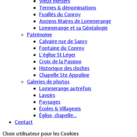
Vieux métiers
Termes & dénominations
Fusillés du Conroy
Anciens Maires de Lommerange
Lommerange et sa Généalogie
Patrimoine
Calvaire rue de Sancy
Fontaine du Conroy
L'église St Léger
Croix de la Passion
Historique des cloches
Chapelle Ste Appoline
Galeries de photos
Lommerange autrefois
Lavoirs
Paysages
Écoles & Villageois
Église, chapelle...
Contact
Choix utilisateur pour les Cookies