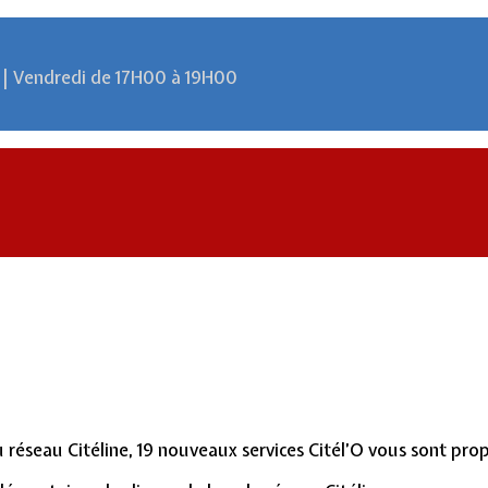
 | Vendredi de 17H00 à 19H00
u réseau Citéline, 19 nouveaux services Citél’O vous sont pro