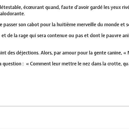
, détestable, écœurant quand, faute d’avoir gardé les yeux riv
malodorante.
faire passer son cabot pour la huitième merveille du monde et
e et de la rage qui sera contenue ou pas et dont le pauvre a
t des déjections. Alors, par amour pour la gente canine, « Ne
a question : « Comment leur mettre le nez dans la crotte, quand