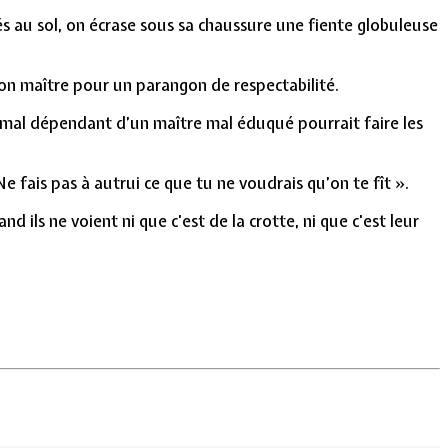
és au sol, on écrase sous sa chaussure une fiente globuleuse
 son maître pour un parangon de respectabilité.
nimal dépendant d’un maître mal éduqué pourrait faire les
 fais pas à autrui ce que tu ne voudrais qu’on te fît ».
 ils ne voient ni que c'est de la crotte, ni que c'est leur