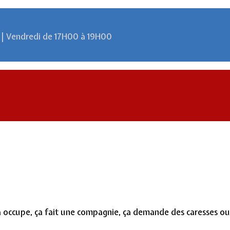
 | Vendredi de 17H00 à 19H00
ça occupe, ça fait une compagnie, ça demande des caresses ou