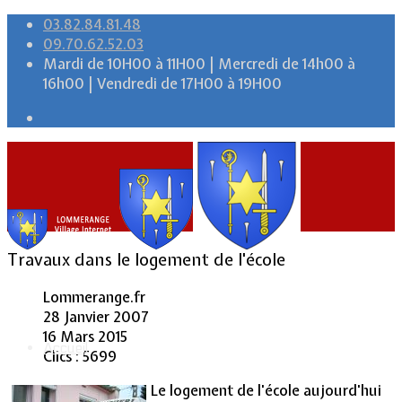
03.82.84.81.48
09.70.62.52.03
Mardi de 10H00 à 11H00 | Mercredi de 14h00 à
16h00 | Vendredi de 17H00 à 19H00
Travaux dans le logement de l'école
Lommerange.fr
28 Janvier 2007
16 Mars 2015
Accueil
Clics : 5699
L
e logement de l'école aujourd'hui