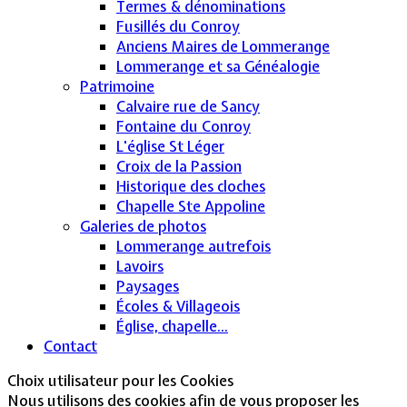
Termes & dénominations
Fusillés du Conroy
Anciens Maires de Lommerange
Lommerange et sa Généalogie
Patrimoine
Calvaire rue de Sancy
Fontaine du Conroy
L'église St Léger
Croix de la Passion
Historique des cloches
Chapelle Ste Appoline
Galeries de photos
Lommerange autrefois
Lavoirs
Paysages
Écoles & Villageois
Église, chapelle...
Contact
Choix utilisateur pour les Cookies
Nous utilisons des cookies afin de vous proposer les