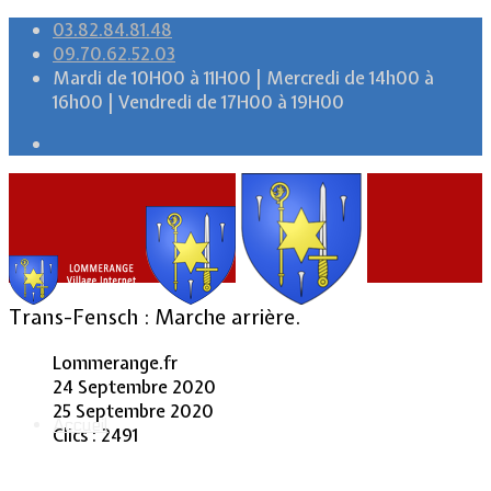
03.82.84.81.48
09.70.62.52.03
Mardi de 10H00 à 11H00 | Mercredi de 14h00 à
16h00 | Vendredi de 17H00 à 19H00
Trans-Fensch : Marche arrière.
Lommerange.fr
24 Septembre 2020
25 Septembre 2020
Accueil
Clics : 2491