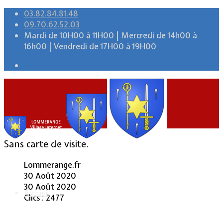
03.82.84.81.48
09.70.62.52.03
Mardi de 10H00 à 11H00 | Mercredi de 14h00 à
16h00 | Vendredi de 17H00 à 19H00
Sans carte de visite.
Lommerange.fr
30 Août 2020
30 Août 2020
Accueil
Clics : 2477