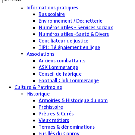
Cadre de vie
Informations pratiques
Bus scolaire
Environnement / Déchetterie
Numéros utiles - Services sociaux
Numéros utiles -Santé & Divers
Conciliateur de justice
TIPI : Télépaiement en ligne
Associations
Anciens combattants
ASK Lommerange
Conseil de fabrique
Football Club Lommerange
Culture & Patrimoine
Historique
Armoiries & Historique du nom
Préhistoire
Prêtres & Curés
Vieux métiers
Termes & dénominations
Fusillés du Conroy