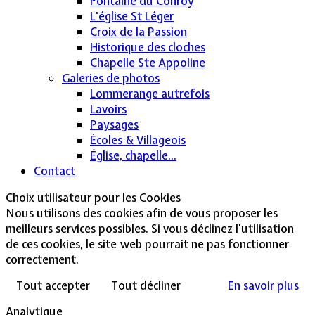
Fontaine du Conroy
L'église St Léger
Croix de la Passion
Historique des cloches
Chapelle Ste Appoline
Galeries de photos
Lommerange autrefois
Lavoirs
Paysages
Écoles & Villageois
Église, chapelle...
Contact
Choix utilisateur pour les Cookies
Nous utilisons des cookies afin de vous proposer les
meilleurs services possibles. Si vous déclinez l'utilisation
de ces cookies, le site web pourrait ne pas fonctionner
correctement.
Tout accepter
Tout décliner
En savoir plus
Analytique