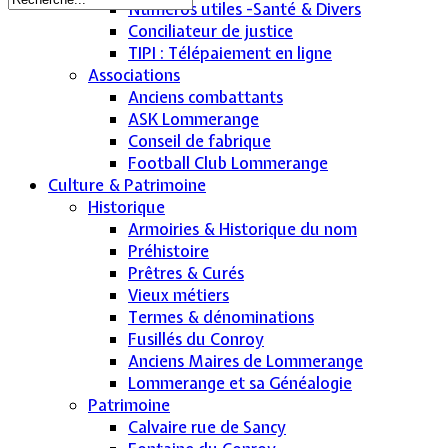
Numéros utiles -Santé & Divers
Conciliateur de justice
TIPI : Télépaiement en ligne
Associations
Anciens combattants
ASK Lommerange
Conseil de fabrique
Football Club Lommerange
Culture & Patrimoine
Historique
Armoiries & Historique du nom
Préhistoire
Prêtres & Curés
Vieux métiers
Termes & dénominations
Fusillés du Conroy
Anciens Maires de Lommerange
Lommerange et sa Généalogie
Patrimoine
Calvaire rue de Sancy