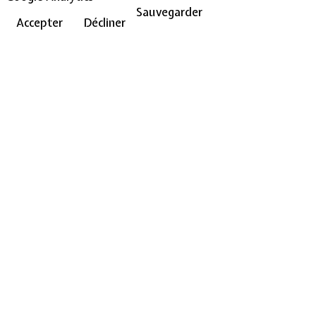
Sauvegarder
Accepter
Décliner