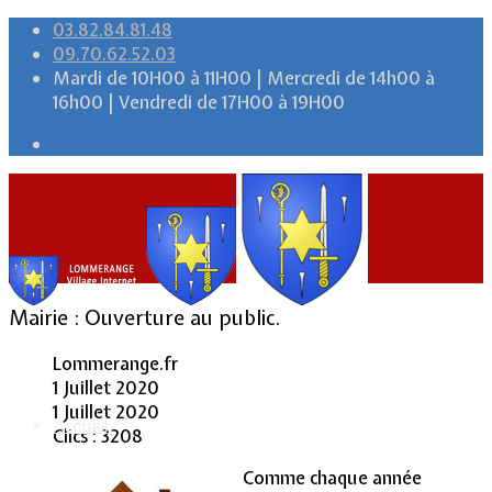
03.82.84.81.48
09.70.62.52.03
Mardi de 10H00 à 11H00 | Mercredi de 14h00 à
16h00 | Vendredi de 17H00 à 19H00
Mairie : Ouverture au public.
Lommerange.fr
1 Juillet 2020
1 Juillet 2020
Accueil
Clics : 3208
Comme chaque année