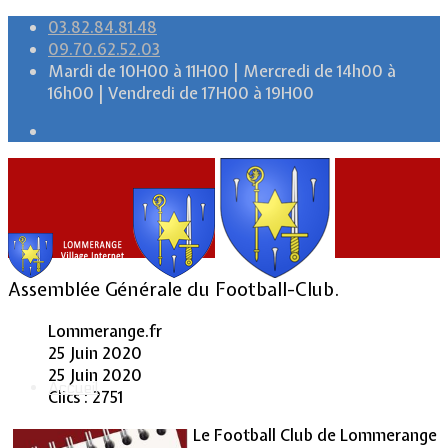
03.82.84.81.48
09.70.62.52.03
Mardi de 10H00 à 11H00 | Mercredi de 14h00 à
16h00 | Vendredi de 17H00 à 19H00
Assemblée Générale du Football-Club.
Lommerange.fr
25 Juin 2020
25 Juin 2020
Accueil
Clics : 2751
Le Football Club de Lommerange