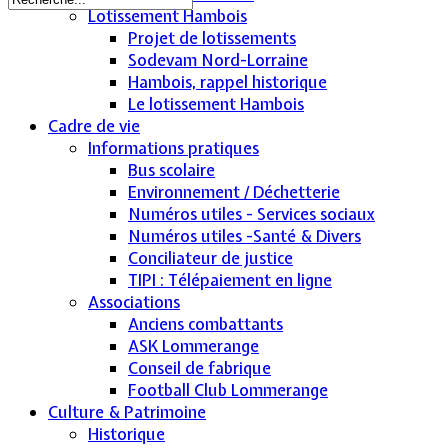
Lotissement Hambois
Projet de lotissements
Sodevam Nord-Lorraine
Hambois, rappel historique
Le lotissement Hambois
Cadre de vie
Informations pratiques
Bus scolaire
Environnement / Déchetterie
Numéros utiles - Services sociaux
Numéros utiles -Santé & Divers
Conciliateur de justice
TIPI : Télépaiement en ligne
Associations
Anciens combattants
ASK Lommerange
Conseil de fabrique
Football Club Lommerange
Culture & Patrimoine
Historique