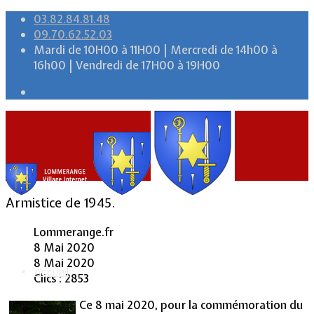
03.82.84.81.48
09.70.62.52.03
Mardi de 10H00 à 11H00 | Mercredi de 14h00 à
16h00 | Vendredi de 17H00 à 19H00
Armistice de 1945.
Lommerange.fr
8 Mai 2020
8 Mai 2020
Accueil
Clics : 2853
Ce 8 mai 2020, pour la commémoration du