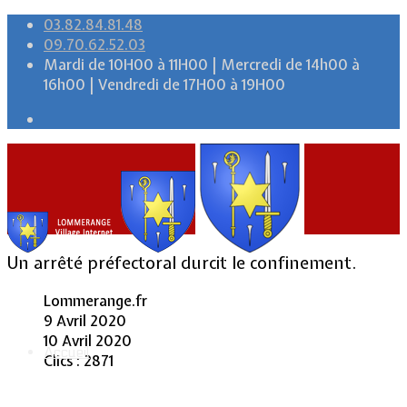
03.82.84.81.48
09.70.62.52.03
Mardi de 10H00 à 11H00 | Mercredi de 14h00 à
16h00 | Vendredi de 17H00 à 19H00
Un arrêté préfectoral durcit le confinement.
Lommerange.fr
9 Avril 2020
10 Avril 2020
Accueil
Clics : 2871