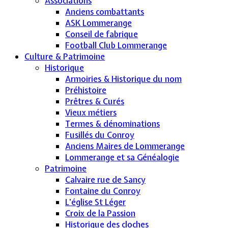
Associations
Anciens combattants
ASK Lommerange
Conseil de fabrique
Football Club Lommerange
Culture & Patrimoine
Historique
Armoiries & Historique du nom
Préhistoire
Prêtres & Curés
Vieux métiers
Termes & dénominations
Fusillés du Conroy
Anciens Maires de Lommerange
Lommerange et sa Généalogie
Patrimoine
Calvaire rue de Sancy
Fontaine du Conroy
L'église St Léger
Croix de la Passion
Historique des cloches