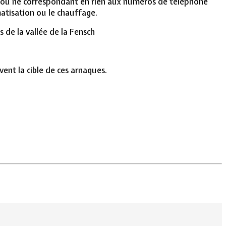
és ou ne correspondant en rien aux numéros de téléphone
matisation ou le chauffage.
 de la vallée de la Fensch
ent la cible de ces arnaques.