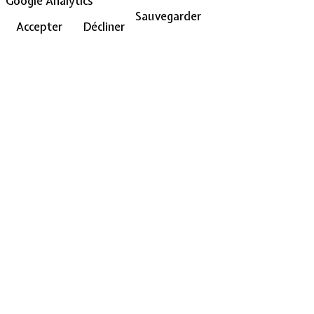
Google Analytics
Sauvegarder
Accepter
Décliner