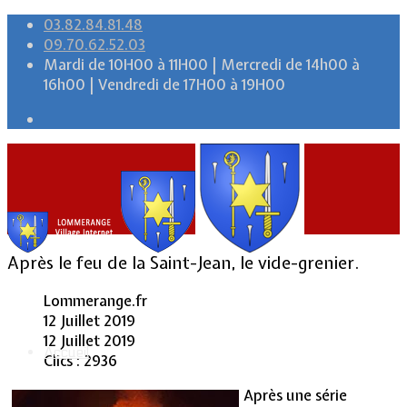
03.82.84.81.48
09.70.62.52.03
Mardi de 10H00 à 11H00 | Mercredi de 14h00 à
16h00 | Vendredi de 17H00 à 19H00
Après le feu de la Saint-Jean, le vide-grenier.
Lommerange.fr
12 Juillet 2019
12 Juillet 2019
Accueil
Clics : 2936
Après une série