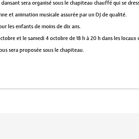
nsant sera organisé sous le chapiteau chauffé qui se dresser
nne et animation musicale assurée par un DJ de qualité.
pour les enfants de moins de dix ans.
 octobre et le samedi 4 octobre de 18 h à 20 h dans les locaux 
ous sera proposée sous le chapiteau.