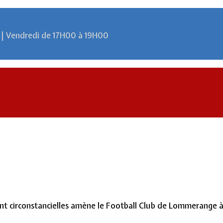
 | Vendredi de 17H00 à 19H00
 circonstancielles amène le Football Club de Lommerange à or