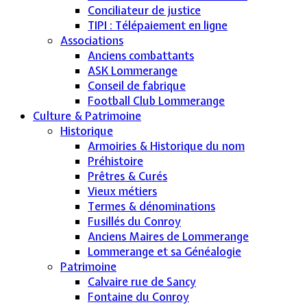
Conciliateur de justice
TIPI : Télépaiement en ligne
Associations
Anciens combattants
ASK Lommerange
Conseil de fabrique
Football Club Lommerange
Culture & Patrimoine
Historique
Armoiries & Historique du nom
Préhistoire
Prêtres & Curés
Vieux métiers
Termes & dénominations
Fusillés du Conroy
Anciens Maires de Lommerange
Lommerange et sa Généalogie
Patrimoine
Calvaire rue de Sancy
Fontaine du Conroy