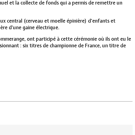
uel et la collecte de fonds qui a permis de remettre un
ux central (cerveau et moelle épinière) d’enfants et
ière d’une gaine électrique.
ommerange, ont participé à cette cérémonie où ils ont eu le
ionnant : six titres de championne de France, un titre de