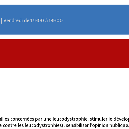
 | Vendredi de 17H00 à 19H00
milles concernées par une leucodystrophie, stimuler le dével
contre les leucodystrophies), sensibiliser l’opinion publique.