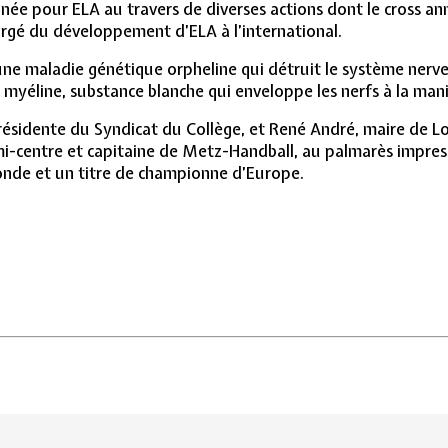
née pour ELA au travers de diverses actions dont le cross ann
argé du développement d’ELA à l’international.
ne maladie génétique orpheline qui détruit le système nerve
la myéline, substance blanche qui enveloppe les nerfs à la man
résidente du Syndicat du Collège, et René André, maire de L
mi-centre et capitaine de Metz-Handball, au palmarès impress
nde et un titre de championne d’Europe.