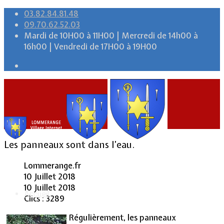
03.82.84.81.48
09.70.62.52.03
Mardi de 10H00 à 11H00 | Mercredi de 14h00 à
16h00 | Vendredi de 17H00 à 19H00
Les panneaux sont dans l’eau.
Lommerange.fr
10 Juillet 2018
10 Juillet 2018
Accueil
Clics : 3289
Régulièrement, les panneaux