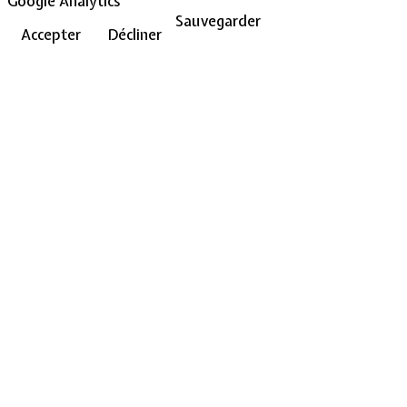
Google Analytics
Sauvegarder
Accepter
Décliner