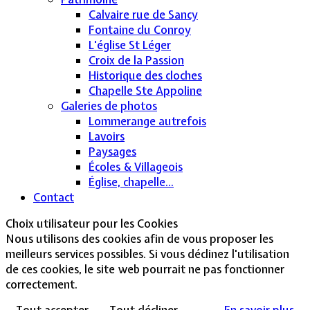
Calvaire rue de Sancy
Fontaine du Conroy
L'église St Léger
Croix de la Passion
Historique des cloches
Chapelle Ste Appoline
Galeries de photos
Lommerange autrefois
Lavoirs
Paysages
Écoles & Villageois
Église, chapelle...
Contact
Choix utilisateur pour les Cookies
Nous utilisons des cookies afin de vous proposer les
meilleurs services possibles. Si vous déclinez l'utilisation
de ces cookies, le site web pourrait ne pas fonctionner
correctement.
Tout accepter
Tout décliner
En savoir plus