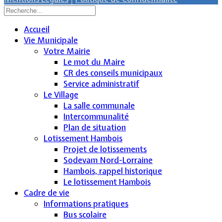
Accueil
Vie Municipale
Votre Mairie
Le mot du Maire
CR des conseils municipaux
Service administratif
Le Village
La salle communale
Intercommunalité
Plan de situation
Lotissement Hambois
Projet de lotissements
Sodevam Nord-Lorraine
Hambois, rappel historique
Le lotissement Hambois
Cadre de vie
Informations pratiques
Bus scolaire