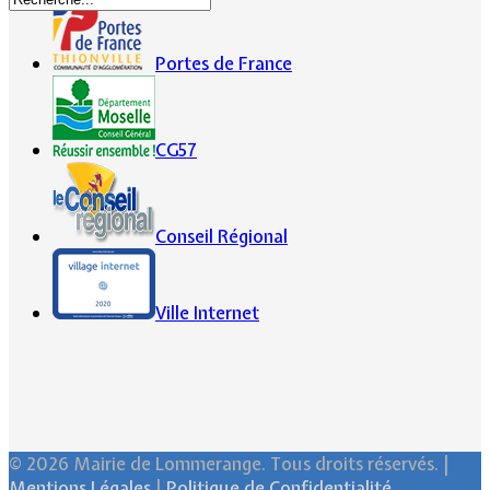
Portes de France
CG57
Conseil Régional
Ville Internet
© 2026 Mairie de Lommerange. Tous droits réservés. |
Mentions Légales
|
Politique de Confidentialité