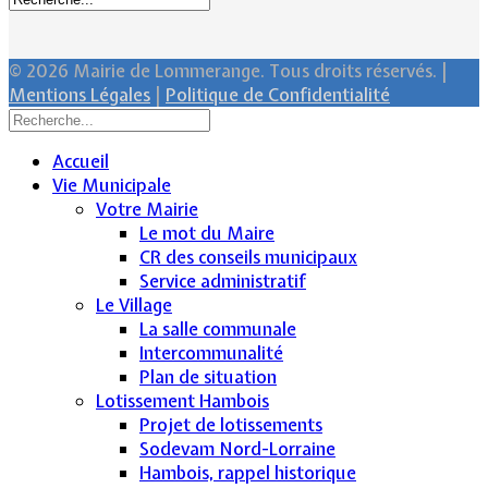
© 2026 Mairie de Lommerange. Tous droits réservés. |
Mentions Légales
|
Politique de Confidentialité
Accueil
Vie Municipale
Votre Mairie
Le mot du Maire
CR des conseils municipaux
Service administratif
Le Village
La salle communale
Intercommunalité
Plan de situation
Lotissement Hambois
Projet de lotissements
Sodevam Nord-Lorraine
Hambois, rappel historique