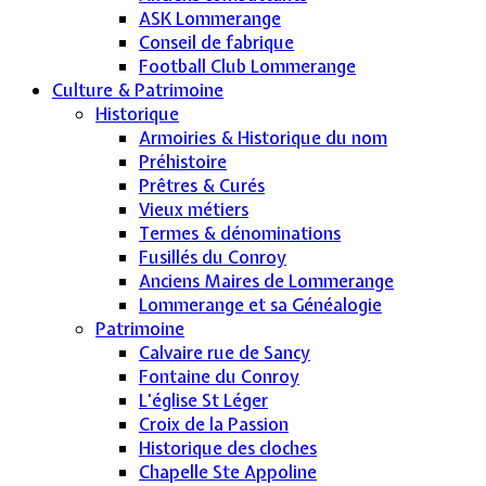
ASK Lommerange
Conseil de fabrique
Football Club Lommerange
Culture & Patrimoine
Historique
Armoiries & Historique du nom
Préhistoire
Prêtres & Curés
Vieux métiers
Termes & dénominations
Fusillés du Conroy
Anciens Maires de Lommerange
Lommerange et sa Généalogie
Patrimoine
Calvaire rue de Sancy
Fontaine du Conroy
L'église St Léger
Croix de la Passion
Historique des cloches
Chapelle Ste Appoline