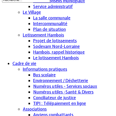
CR des conseils municipaux
Service administratif
Le Village
La salle communale
Intercommunalité
Plan de situation
Lotissement Hambois
Projet de lotissements
Sodevam Nord-Lorraine
Hambois, rappel historique
Le lotissement Hambois
Cadre de vie
Informations pratiques
Bus scolaire
Environnement / Déchetterie
Numéros utiles - Services sociaux
Numéros utiles -Santé & Divers
Conciliateur de justice
TIPI : Télépaiement en ligne
Associations
Anciens combattants