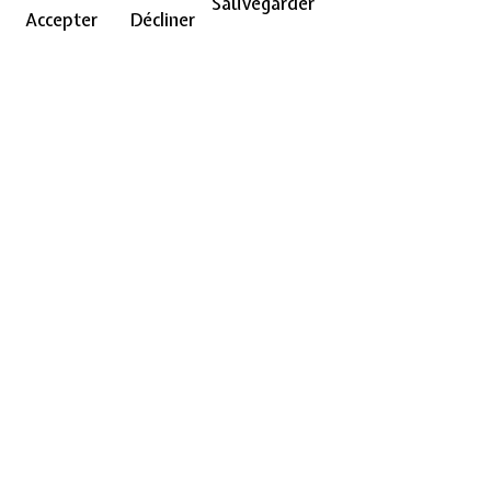
Sauvegarder
Accepter
Décliner