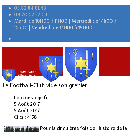
03.82.84.81.48
09.70.62.52.03
Mardi de 10H00 à 11H00 | Mercredi de 14h00 à
16h00 | Vendredi de 17H00 à 19H00
Le Football-Club vide son grenier.
Lommerange.fr
5 Août 2017
5 Août 2017
Accueil
Clics : 4158
Pour la cinquième fois de l’histoire de la