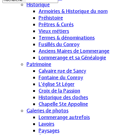
Historique
Armoiries & Historique du nom
Préhistoire
Prêtres & Curés
Vieux métiers
Termes & dénominations
Fusillés du Conroy
Anciens Maires de Lommerange
Lommerange et sa Généalogie
Patrimoine
Calvaire rue de Sancy
Fontaine du Conroy
L'église St Léger
Croix de la Passion
Historique des cloches
Chapelle Ste Appoline
Galeries de photos
Lommerange autrefois
Lavoirs
Paysages