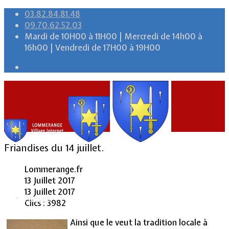
03.82.84.81.48
09.70.62.52.03
Mardi de 10H00 à 11H00 | Mercredi de 14h00 à
16h00 | Vendredi de 17H00 à 19H00
Friandises du 14 juillet.
Lommerange.fr
13 Juillet 2017
13 Juillet 2017
Accueil
Clics : 3982
Ainsi que le veut la tradition locale à