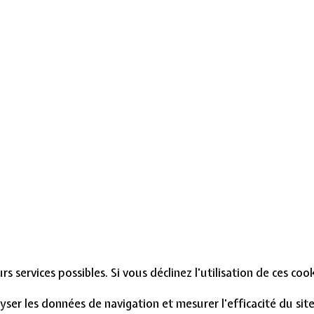
s services possibles. Si vous déclinez l'utilisation de ces co
lyser les données de navigation et mesurer l'efficacité du si