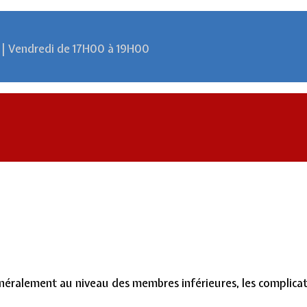
 | Vendredi de 17H00 à 19H00
énéralement au niveau des membres inférieures, les complica