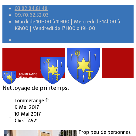
03.82.84.81.48
09.70.62.52.03
Mardi de 10H00 à 11H00 | Mercredi de 14h00 à
16h00 | Vendredi de 17H00 à 19H00
Nettoyage de printemps.
Lommerange.fr
9 Mai 2017
10 Mai 2017
Accueil
Clics : 4521
Trop peu de personnes