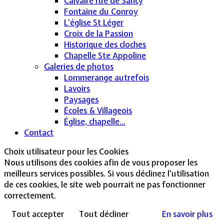
Calvaire rue de Sancy
Fontaine du Conroy
L'église St Léger
Croix de la Passion
Historique des cloches
Chapelle Ste Appoline
Galeries de photos
Lommerange autrefois
Lavoirs
Paysages
Écoles & Villageois
Église, chapelle...
Contact
Choix utilisateur pour les Cookies
Nous utilisons des cookies afin de vous proposer les
meilleurs services possibles. Si vous déclinez l'utilisation
de ces cookies, le site web pourrait ne pas fonctionner
correctement.
Tout accepter
Tout décliner
En savoir plus