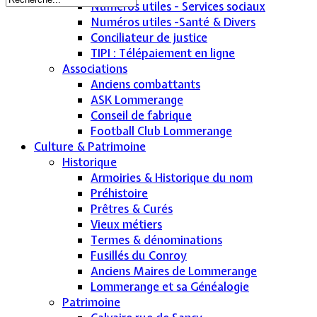
Numéros utiles - Services sociaux
Numéros utiles -Santé & Divers
Conciliateur de justice
TIPI : Télépaiement en ligne
Associations
Anciens combattants
ASK Lommerange
Conseil de fabrique
Football Club Lommerange
Culture & Patrimoine
Historique
Armoiries & Historique du nom
Préhistoire
Prêtres & Curés
Vieux métiers
Termes & dénominations
Fusillés du Conroy
Anciens Maires de Lommerange
Lommerange et sa Généalogie
Patrimoine