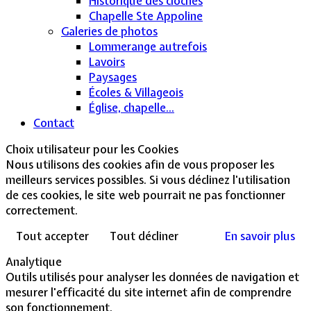
Historique des cloches
Chapelle Ste Appoline
Galeries de photos
Lommerange autrefois
Lavoirs
Paysages
Écoles & Villageois
Église, chapelle...
Contact
Choix utilisateur pour les Cookies
Nous utilisons des cookies afin de vous proposer les
meilleurs services possibles. Si vous déclinez l'utilisation
de ces cookies, le site web pourrait ne pas fonctionner
correctement.
Tout accepter
Tout décliner
En savoir plus
Analytique
Outils utilisés pour analyser les données de navigation et
mesurer l'efficacité du site internet afin de comprendre
son fonctionnement.