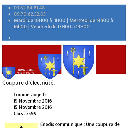
03.82.84.81.48
09.70.62.52.03
Mardi de 10H00 à 11H00 | Mercredi de 14h00 à
16h00 | Vendredi de 17H00 à 19H00
Coupure d'électricité.
Lommerange.fr
15 Novembre 2016
15 Novembre 2016
Accueil
Clics : 3599
Enedis communique : Une coupure de