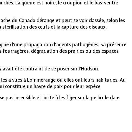
anches. La queue est noire, le croupion et le bas-ventre
ache du Canada dérange et peut se voir classée, selon les
 stérilisation des œufs et la capture des oiseaux.
'origine d'une propagation d'agents pathogènes. Sa présence
 fourragères, dégradation des prairies ou des espaces
y avait été contraint de se poser sur l’Hudson.
les a vues à Lommerange où elles ont leurs habitudes. Au
qui constitue un havre de paix pour leur espèce.
as insensible et incite à les figer sur la pellicule dans