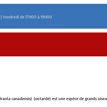
 | Vendredi de 17H00 à 19H00
anta canadensis) (outarde) est une espèce de grands oiseaux 