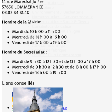
14 rue Maréchal Joffre
Informations pratiques
57650 LOMMERANGE
Bus scolaire
Environnement / Déchetterie
03.82.84.81.48
Numéros utiles - Services sociaux
Numéros utiles -Santé & Divers
Horaire de la Mairie:
Conciliateur de justice
TIPI : Télépaiement en ligne
Mardi de 10 h 00 à 11 h 00
Associations
Mercredi de 14 h 00 à 16 h 00
Anciens combattants
Vendredi de 17 h 00 à 19 h 00
ASK Lommerange
Conseil de fabrique
Horaire du Secrétariat :
Football Club Lommerange
Mardi de 9 h 30 à 12 h 30 et de 13 h 00 à 17 h 00
Mercredi de 9 h 30 à 12 h 30 et de 13 h 00 à 17 h 00
Culture & Patrimoine
Vendredi de 13 h 00 à 19 h 00
Liens conseillés
Portes de France