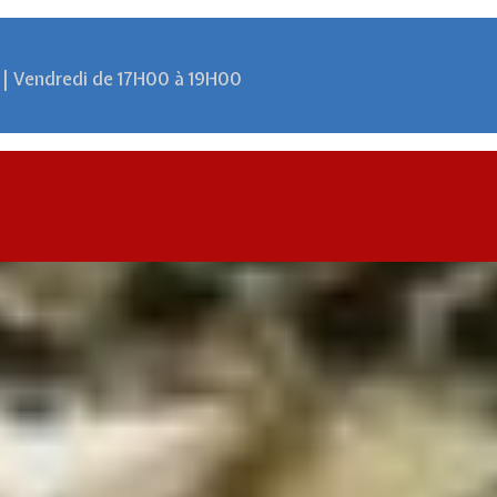
 | Vendredi de 17H00 à 19H00