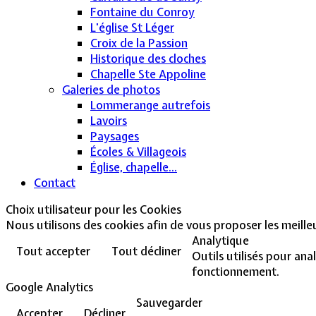
Fontaine du Conroy
L'église St Léger
Croix de la Passion
Historique des cloches
Chapelle Ste Appoline
Galeries de photos
Lommerange autrefois
Lavoirs
Paysages
Écoles & Villageois
Église, chapelle...
Contact
Choix utilisateur pour les Cookies
Nous utilisons des cookies afin de vous proposer les meilleur
Analytique
Tout accepter
Tout décliner
Outils utilisés pour ana
fonctionnement.
Google Analytics
Sauvegarder
Accepter
Décliner