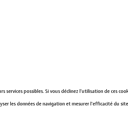
s services possibles. Si vous déclinez l'utilisation de ces co
lyser les données de navigation et mesurer l'efficacité du si