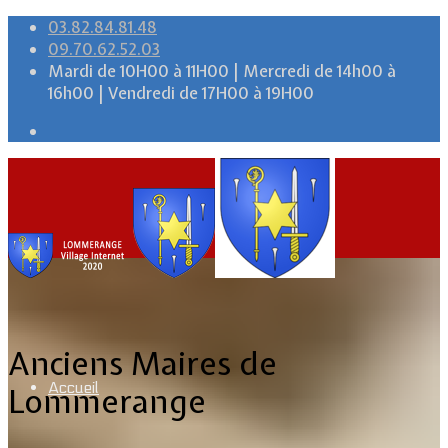
03.82.84.81.48
09.70.62.52.03
Mardi de 10H00 à 11H00 | Mercredi de 14h00 à
16h00 | Vendredi de 17H00 à 19H00
Anciens Maires de
Accueil
Lommerange