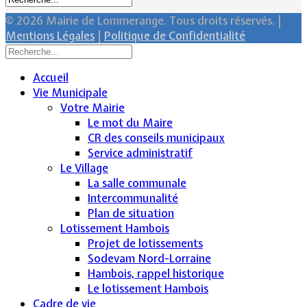
© 2026 Mairie de Lommerange. Tous droits réservés. |
Mentions Légales
|
Politique de Confidentialité
Accueil
Vie Municipale
Votre Mairie
Le mot du Maire
CR des conseils municipaux
Service administratif
Le Village
La salle communale
Intercommunalité
Plan de situation
Lotissement Hambois
Projet de lotissements
Sodevam Nord-Lorraine
Hambois, rappel historique
Le lotissement Hambois
Cadre de vie