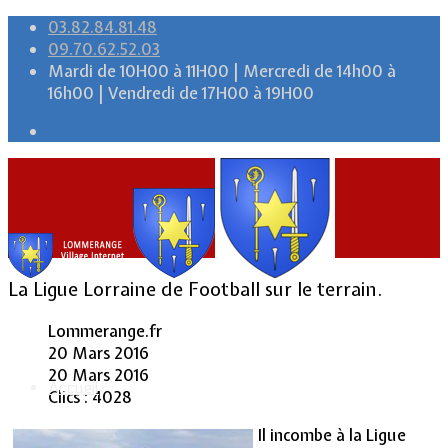
03.82.84.81.48
09.70.62.52.03
Mardi de 10H00 à 11H00 | Mercredi de 14h00 à
16h00 | Vendredi de 17H00 à 19H00
La Ligue Lorraine de Football sur le terrain.
Lommerange.fr
20 Mars 2016
20 Mars 2016
Accueil
Clics : 4028
Il incombe à la Ligue