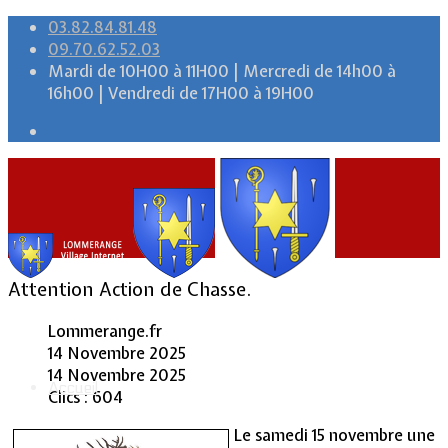
03.82.84.81.48
09.70.62.52.03
Mardi de 10H00 à 11H00 | Mercredi de 14h00 à
16h00 | Vendredi de 17H00 à 19H00
Attention Action de Chasse.
Lommerange.fr
14 Novembre 2025
14 Novembre 2025
Accueil
Clics : 604
Le samedi 15 novembre une