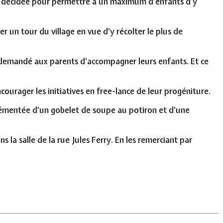
été décidée pour permettre à un maximum d’enfants d’y
 un tour du village en vue d’y récolter le plus de
st demandé aux parents d’accompagner leurs enfants. Et ce
urager les initiatives en free-lance de leur progéniture.
grémentée d’un gobelet de soupe au potiron et d’une
la salle de la rue Jules Ferry. En les remerciant par