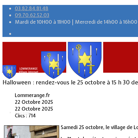
03.82.84.81.48
09.70.62.52.03
Mardi de 10H00 à 11H00 | Mercredi de 14h00 à 16h00
Halloween : rendez-vous le 25 octobre à 15 h 30 de
Lommerange.fr
22 Octobre 2025
22 Octobre 2025
Accueil
Clics : 714
Samedi 25 octobre, le village de L