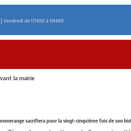
 | Vendredi de 17H00 à 19H00
vant la mairie
ommerange sacrifiera pour la vingt-cinquième fois de son hist