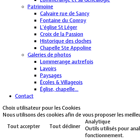
Patrimoine
Calvaire rue de Sancy
Fontaine du Conroy
L'église St Léger
Croix de la Passion
Historique des cloches
Chapelle Ste Appoline
Galeries de photos
Lommerange autrefois
Lavoirs
Paysages
Écoles & Villageois
Église, chapelle...
Contact
Choix utilisateur pour les Cookies
Nous utilisons des cookies afin de vous proposer les meilleur
Analytique
Tout accepter
Tout décliner
Outils utilisés pour ana
fonctionnement.