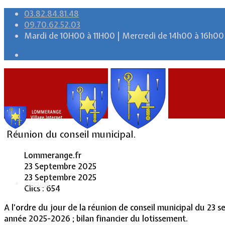
03.82.84.81.48
09.70.62.52.03
Mardi de 10H00 à 11H00 | Mercredi de 14h00 à 16h00
Réunion du conseil municipal.
Lommerange.fr
23 Septembre 2025
23 Septembre 2025
Accueil
Clics : 654
A l’ordre du jour de la réunion de conseil municipal du 23 
année 2025-2026 ; bilan financier du lotissement.