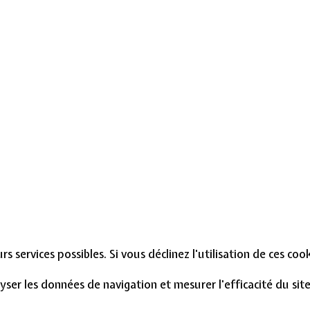
s services possibles. Si vous déclinez l'utilisation de ces co
lyser les données de navigation et mesurer l'efficacité du si