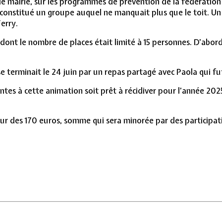
 de mairie, sur les programmes de prévention de la fédérati
 constitué un groupe auquel ne manquait plus que le toit. Un 
erry.
r dont le nombre de places était limité à 15 personnes. D’abor
se terminait le 24 juin par un repas partagé avec Paola qui f
antes à cette animation soit prêt à récidiver pour l’année 20
our des 170 euros, somme qui sera minorée par des participat