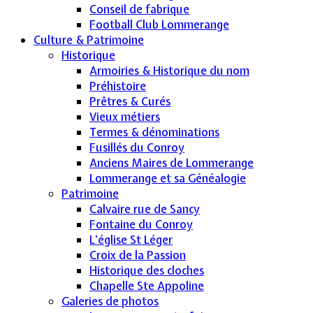
Conseil de fabrique
Football Club Lommerange
Culture & Patrimoine
Historique
Armoiries & Historique du nom
Préhistoire
Prêtres & Curés
Vieux métiers
Termes & dénominations
Fusillés du Conroy
Anciens Maires de Lommerange
Lommerange et sa Généalogie
Patrimoine
Calvaire rue de Sancy
Fontaine du Conroy
L'église St Léger
Croix de la Passion
Historique des cloches
Chapelle Ste Appoline
Galeries de photos