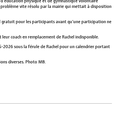
on d’éducation physique et de gymnastique volontaire
problème vite résolu par la mairie qui mettait à disposition
d gratuit pour les participants avant qu’une participation ne
ut leur coach en remplacement de Rachel indisponible.
25-2026 sous la férule de Rachel pour un calendrier portant
ions diverses. Photo MB.