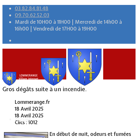
03.82.84.81.48
09.70.62.52.03
Mardi de 10H00 à 11H00 | Mercredi de 14h00 à
16h00 | Vendredi de 17H00 à 19H00
Gros dégâts suite à un incendie.
Lommerange.fr
18 Avril 2025
18 Avril 2025
Accueil
Clics : 1012
En début de nuit, odeurs et fumées