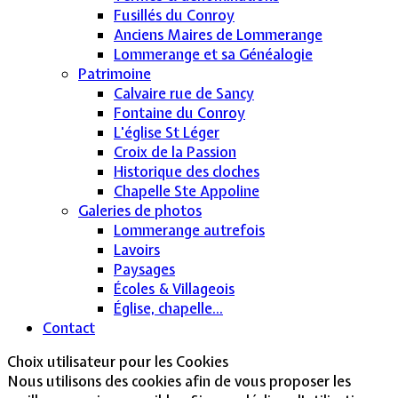
Fusillés du Conroy
Anciens Maires de Lommerange
Lommerange et sa Généalogie
Patrimoine
Calvaire rue de Sancy
Fontaine du Conroy
L'église St Léger
Croix de la Passion
Historique des cloches
Chapelle Ste Appoline
Galeries de photos
Lommerange autrefois
Lavoirs
Paysages
Écoles & Villageois
Église, chapelle...
Contact
Choix utilisateur pour les Cookies
Nous utilisons des cookies afin de vous proposer les