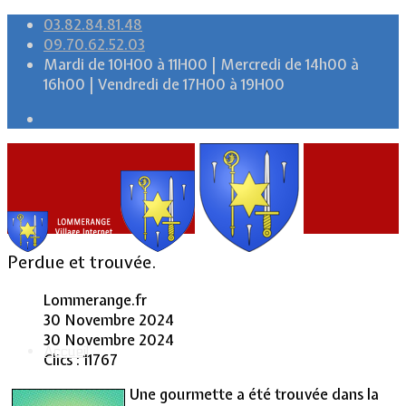
03.82.84.81.48
09.70.62.52.03
Mardi de 10H00 à 11H00 | Mercredi de 14h00 à
16h00 | Vendredi de 17H00 à 19H00
Perdue et trouvée.
Lommerange.fr
30 Novembre 2024
30 Novembre 2024
Accueil
Clics : 11767
Une gourmette a été trouvée dans la