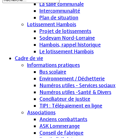
La salle communale
Intercommunalité
Plan de situation
Lotissement Hambois
Projet de lotissements
Sodevam Nord-Lorraine
Hambois, rappel historique
Le lotissement Hambois
Cadre de vie
Informations pratiques
Bus scolaire
Environnement / Déchetterie
Numéros utiles - Services sociaux
Numéros utiles -Santé & Divers
Conciliateur de justice
TIPI : Télépaiement en ligne
Associations
Anciens combattants
ASK Lommerange
Conseil de fabrique