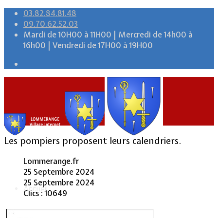
03.82.84.81.48
09.70.62.52.03
Mardi de 10H00 à 11H00 | Mercredi de 14h00 à
16h00 | Vendredi de 17H00 à 19H00
Les pompiers proposent leurs calendriers.
Lommerange.fr
25 Septembre 2024
25 Septembre 2024
Accueil
Clics : 10649