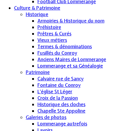
Football Club Lommerange
Culture & Patrimoine
Historique
Armoiries & Historique du nom
Préhistoire
Prêtres & Curés
Vieux métiers
Termes & dénominations
Fusillés du Conroy
Anciens Maires de Lommerange
Lommerange et sa Généalogie
Patrimoine
Calvaire rue de Sancy
Fontaine du Conroy
L'église St Léger
Croix de la Passion
Historique des cloches
Chapelle Ste Appoline
Galeries de photos
Lommerange autrefois
Lavoirs