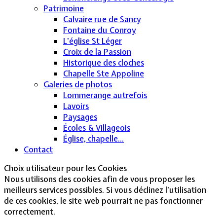
Patrimoine
Calvaire rue de Sancy
Fontaine du Conroy
L'église St Léger
Croix de la Passion
Historique des cloches
Chapelle Ste Appoline
Galeries de photos
Lommerange autrefois
Lavoirs
Paysages
Écoles & Villageois
Église, chapelle...
Contact
Choix utilisateur pour les Cookies
Nous utilisons des cookies afin de vous proposer les
meilleurs services possibles. Si vous déclinez l'utilisation
de ces cookies, le site web pourrait ne pas fonctionner
correctement.