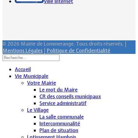
Ville Internet
© 2026 Mairie de Lommerange. Tous droits réservés. |
Mentions Légales
|
Politique de Confidentialité
Accueil
Vie Municipale
Votre Mairie
Le mot du Maire
CR des conseils municipaux
Service administratif
Le Village
La salle communale
Intercommunalité
Plan de situation
Lotissement Hambois