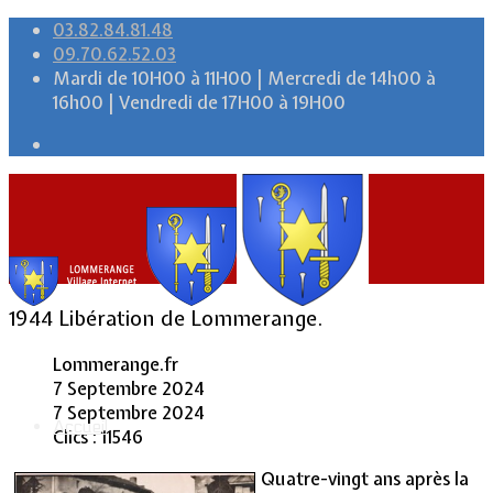
03.82.84.81.48
09.70.62.52.03
Mardi de 10H00 à 11H00 | Mercredi de 14h00 à
16h00 | Vendredi de 17H00 à 19H00
1944 Libération de Lommerange.
Lommerange.fr
7 Septembre 2024
7 Septembre 2024
Accueil
Clics : 11546
Quatre-vingt ans après la