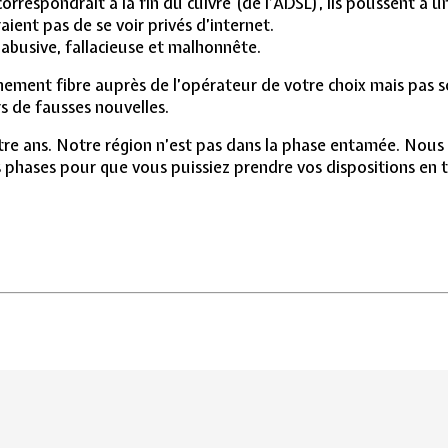
rrespondrait à la fin du cuivre (de l’ADSL), ils poussent à 
aient pas de se voir privés d’internet.
 abusive, fallacieuse et malhonnête.
nement fibre auprès de l’opérateur de votre choix mais pas so
s de fausses nouvelles.
atre ans. Notre région n’est pas dans la phase entamée. Nous
phases pour que vous puissiez prendre vos dispositions en to