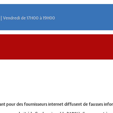
 | Vendredi de 17H00 à 19H00
t pour des fournisseurs internet diffusent de fausses inform