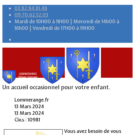
03.82.84.81.48
09.70.62.52.03
Mardi de 10H00 à 11H00 | Mercredi de 14h00 à
16h00 | Vendredi de 17H00 à 19H00
Un accueil occasionnel pour votre enfant.
Lommerange.fr
13 Mars 2024
13 Mars 2024
Accueil
Clics : 10981
Vous avez besoin de vous