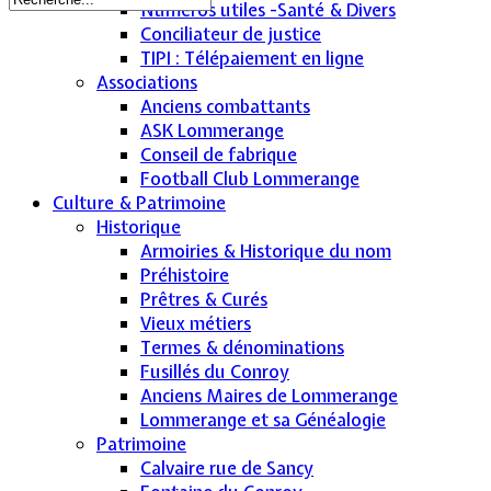
Numéros utiles -Santé & Divers
Conciliateur de justice
TIPI : Télépaiement en ligne
Associations
Anciens combattants
ASK Lommerange
Conseil de fabrique
Football Club Lommerange
Culture & Patrimoine
Historique
Armoiries & Historique du nom
Préhistoire
Prêtres & Curés
Vieux métiers
Termes & dénominations
Fusillés du Conroy
Anciens Maires de Lommerange
Lommerange et sa Généalogie
Patrimoine
Calvaire rue de Sancy