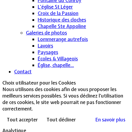
Fontaine du Conroy
L'église St Léger
Croix de la Passion
Historique des cloches
Chapelle Ste Appoline
Galeries de photos
Lommerange autrefois
Lavoirs
Paysages
Écoles & Villageois
Église, chapelle...
Contact
Choix utilisateur pour les Cookies
Nous utilisons des cookies afin de vous proposer les
meilleurs services possibles. Si vous déclinez l'utilisation
de ces cookies, le site web pourrait ne pas fonctionner
correctement.
Tout accepter
Tout décliner
En savoir plus
Analytique