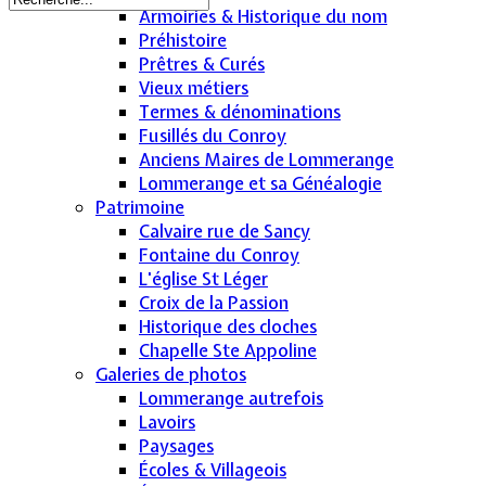
Armoiries & Historique du nom
Préhistoire
Prêtres & Curés
Vieux métiers
Termes & dénominations
Fusillés du Conroy
Anciens Maires de Lommerange
Lommerange et sa Généalogie
Patrimoine
Calvaire rue de Sancy
Fontaine du Conroy
L'église St Léger
Croix de la Passion
Historique des cloches
Chapelle Ste Appoline
Galeries de photos
Lommerange autrefois
Lavoirs
Paysages
Écoles & Villageois