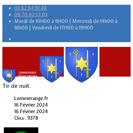
03.82.84.81.48
09.70.62.52.03
Mardi de 10H00 à 11H00 | Mercredi de 14h00 à
16h00 | Vendredi de 17H00 à 19H00
Tir de nuit.
Lommerange.fr
16 Février 2024
16 Février 2024
Accueil
Clics : 11378