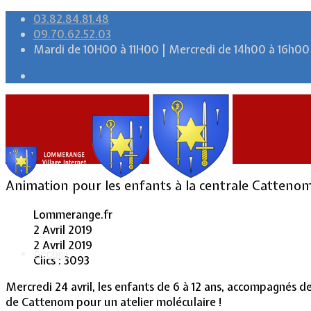
03.82.84.81.48
09.70.62.52.03
Mardi de 10H00 à 11H00 | Mercredi de 14h00 à 16h00
Animation pour les enfants à la centrale Cattenom 
Lommerange.fr
2 Avril 2019
2 Avril 2019
Accueil
Clics : 3093
Mercredi 24 avril, les enfants de 6 à 12 ans, accompagnés de
de Cattenom pour un atelier moléculaire !