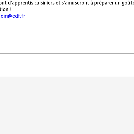
ont d’apprentis cuisiniers et s’amuseront à préparer un goûte
ion !
nom@edf.fr