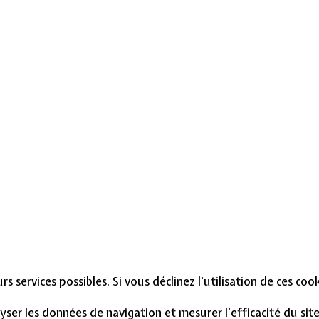
s services possibles. Si vous déclinez l'utilisation de ces co
lyser les données de navigation et mesurer l'efficacité du si