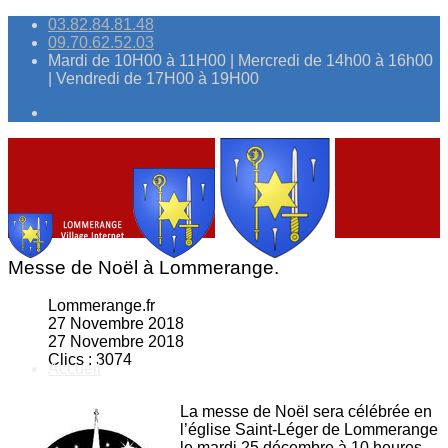
03.82.84.81.48
09.70.62.52.03
Mardi de 10H00 à 11H00 | Mercredi de 14h00 à 16h00
| Vendredi de 17H00 à 19H00
Messe de Noël à Lommerange.
Lommerange.fr
27 Novembre 2018
27 Novembre 2018
Clics : 3074
Accueil
La messe de Noël sera célébrée en
l’église Saint-Léger de Lommerange
le mardi 25 décembre à 10 heures.