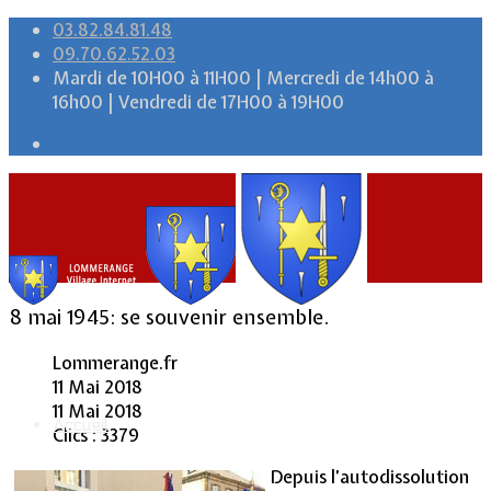
03.82.84.81.48
09.70.62.52.03
Mardi de 10H00 à 11H00 | Mercredi de 14h00 à
16h00 | Vendredi de 17H00 à 19H00
8 mai 1945: se souvenir ensemble.
Lommerange.fr
11 Mai 2018
11 Mai 2018
Accueil
Clics : 3379
Depuis l’autodissolution