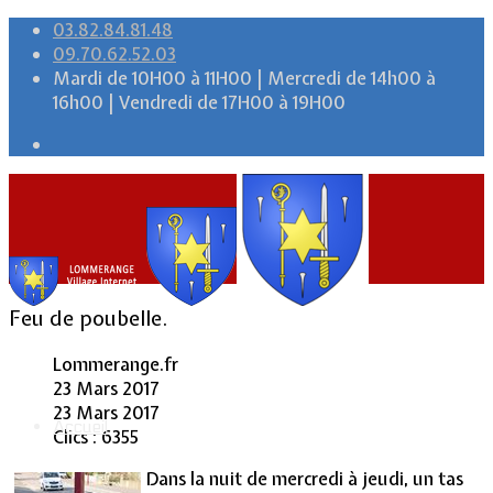
03.82.84.81.48
09.70.62.52.03
Mardi de 10H00 à 11H00 | Mercredi de 14h00 à
16h00 | Vendredi de 17H00 à 19H00
Feu de poubelle.
Lommerange.fr
23 Mars 2017
23 Mars 2017
Accueil
Clics : 6355
Dans la nuit de mercredi à jeudi, un tas