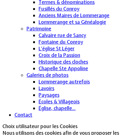
Termes & dénominations
Fusillés du Conroy
Anciens Maires de Lommerange
Lommerange et sa Généalogie
Patrimoine
Calvaire rue de Sancy
Fontaine du Conroy
L'église St Léger
Croix de la Passion
Historique des cloches
Chapelle Ste Appoline
Galeries de photos
Lommerange autrefois
Lavoirs
Paysages
Écoles & Villageois
Église, chapelle...
Contact
Choix utilisateur pour les Cookies
Nous utilisons des cookies afin de vous proposer les